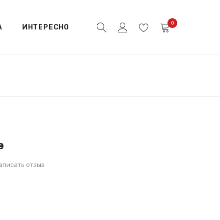
0
А
ИНТЕРЕСНО
е
аписать отзыв