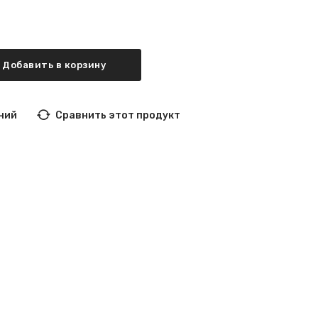
Добавить в корзину
ний
Сравнить этот продукт