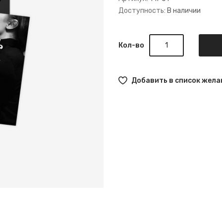
Доступность:
В наличии
Кол-во
Добавить в список жела