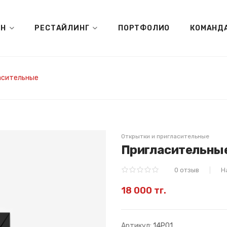
ЙН
РЕСТАЙЛИНГ
ПОРТФОЛИО
КОМАНД
асительные
Открытки и пригласительные
Пригласительны
0 отзыв
Н
18 000 тг.
Артикул:
14P01