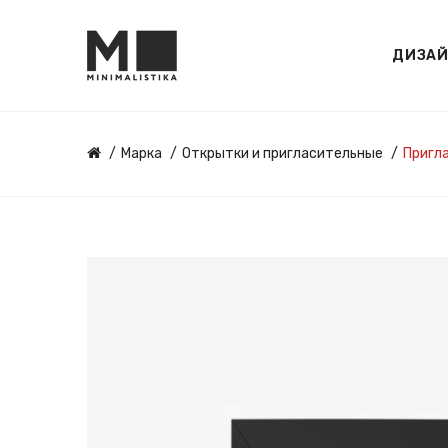
ДИЗА
Марка
Открытки и пригласительные
Пригл