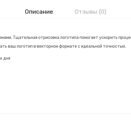
Описание
Отзывы (0)
мами. Тщательная отрисовка логотипа помогает ускорить проце
ать ваш логотип в векторном формате с идеальной точностью.
х дня