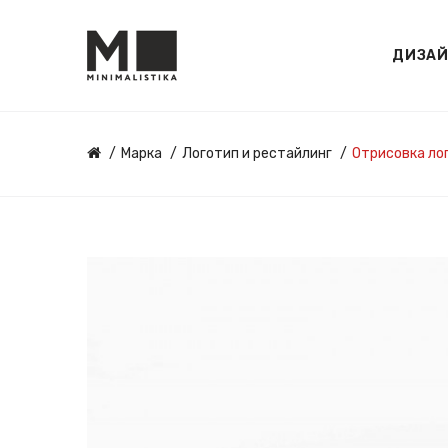
ДИЗА
Марка
Логотип и рестайлинг
Отрисовка ло