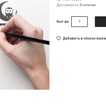
Доступность:
В наличии
Кол-во
Добавить в список жела