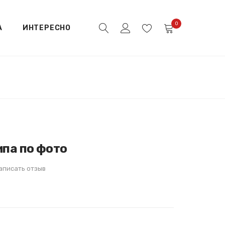
0
А
ИНТЕРЕСНО
ипа по фото
аписать отзыв