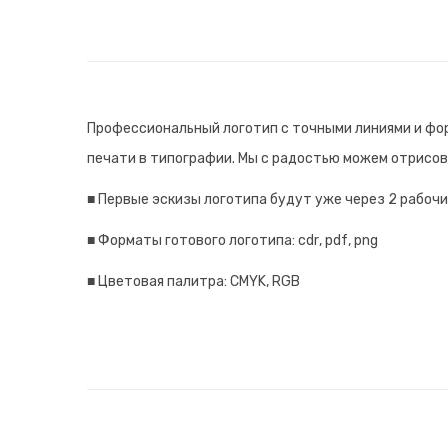
Профессиональный логотип с точными линиями и фор
печати в типографии. Мы с радостью можем отрисов
■
Первые эскизы логотипа будут уже через 2 рабочи
■
Форматы готового логотипа:
cdr
,
pdf
,
png
■
Цветовая палитра:
CMYK, RGB