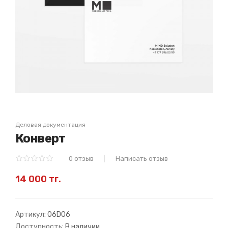
Деловая документация
Конверт
0 отзыв
Написать отзыв
14 000 тг.
Артикул:
06D06
Доступность:
В наличии