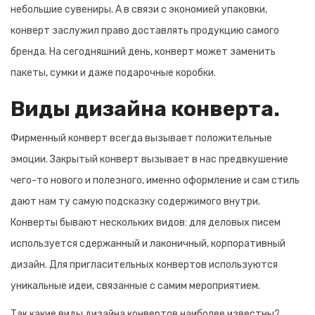
небольшие сувениры. А в связи с экономией упаковки,
конверт заслужил право доставлять продукцию самого
бренда. На сегодняшний день, конверт может заменить
пакеты, сумки и даже подарочные коробки.
Виды дизайна конверта.
Фирменный конверт всегда вызывает положительные
эмоции. Закрытый конверт вызывает в нас предвкушение
чего-то нового и полезного, именно оформление и сам стиль
дают нам ту самую подсказку содержимого внутри.
Конверты бывают нескольких видов: для деловых писем
используется сдержанный и лаконичный, корпоративный
дизайн. Для пригласительных конвертов используются
уникальные идеи, связанные с самим мероприятием.
Так какие виды дизайна конвертов наиболее известны?