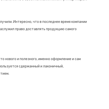
лучили. Интересно, что в последнее время компании
 заслужил право доставлять продукцию самого
о нового и полезного, именно оформление и сам
пользуется сдержанный и лаконичный,
ятием.