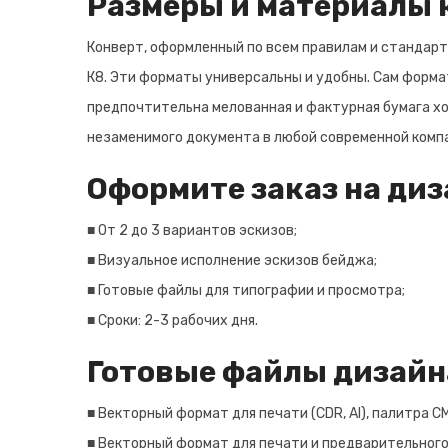
Размеры и материалы 
Конверт, оформленный по всем правилам и стандарта
К8. Эти форматы универсальны и удобны. Сам форма
предпочтительна мелованная и фактурная бумага хо
незаменимого документа в любой современной компа
Оформите заказ на диза
■ От 2 до 3 вариантов эскизов;
■ Визуальное исполнение эскизов бейджа;
■ Готовые файлы для типографии и просмотра;
■ Сроки: 2-3 рабочих дня.
Готовые файлы дизайн
■ Векторный формат для печати (CDR, AI), палитра C
■ Векторный формат для печати и предварительного