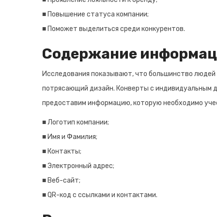
■ Повышение статуса компании;
■ Поможет выделиться среди конкурентов.
Содержание информаци
Исследования показывают, что большинство людей с
потрясающий дизайн. Конверты с индивидуальным ди
предоставим информацию, которую необходимо учес
■ Логотип компании;
■ Имя и Фамилия;
■ Контакты;
■ Электронный адрес;
■ Веб-сайт;
■ QR-код с ссылками и контактами.