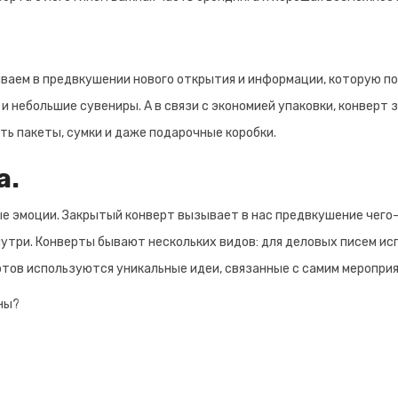
.
ваем в предвкушении нового открытия и информации, которую по
 небольшие сувениры. А в связи с экономией упаковки, конверт
ть пакеты, сумки и даже подарочные коробки.
а.
эмоции. Закрытый конверт вызывает в нас предвкушение чего-т
утри. Конверты бывают нескольких видов: для деловых писем ис
тов используются уникальные идеи, связанные с самим меропри
ны?