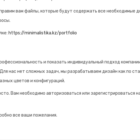
тправим вам файлы, которые будут содержать все необходимые д
росы.
лке:
https://minimalistika.kz/portfolio
профессиональность и показать индивидуальный подход компании
. Для нас нет сложных задач, мы разрабатываем дизайн как по ст
азных цветов и конфигураций.
осто. Вам необходимо авторизоваться или зарегистрироваться на
робно все ваши пожелания.