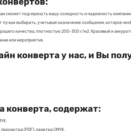
конвертов:
м сможет подчеркнуть вашу солидность и надежность компании. П
т лучше выбирать, учитывая назначение сообщения, которое нео
рошего качества, плотностью 250-300 г/м2. Красивый и аккурат
нии или мероприятия.
йн конверта у нас, и Вы пол
а конверта, содержат:
MYK:
 просмотра (PDF), палитра CMYK.