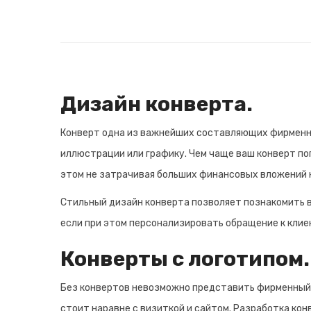
Дизайн конверта.
Конверт одна из важнейших составляющих фирменног
иллюстрации или графику. Чем чаще ваш конверт поп
этом не затрачивая больших финансовых вложений н
Стильный дизайн конверта позволяет познакомить в
если при этом персонализировать обращение к клие
Конверты с логотипом.
Без конвертов невозможно представить фирменный б
стоит наравне с визиткой и сайтом. Разработка кон