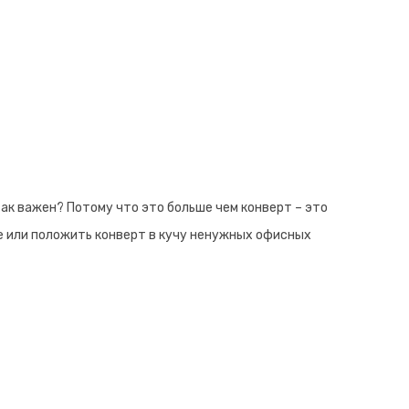
ак важен? Потому что это больше чем конверт – это
е или положить конверт в кучу ненужных офисных