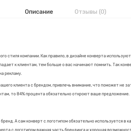
Описание
Отзывы (0)
о стиля компании. Как правило, в дизайне конверта используют
адает к клиентам, тем больше о вас начинают помнить. Так конв
а рекламу.
ашего клиента с брендом, привлечь внимание, что поможет не за
нтам, то 84% процента обязательно откроют ваше предложение.
ренд. А сам конверт с логотипом обязательно используется в к
верта с логотипом важная часть брендинга и хорошая возможност