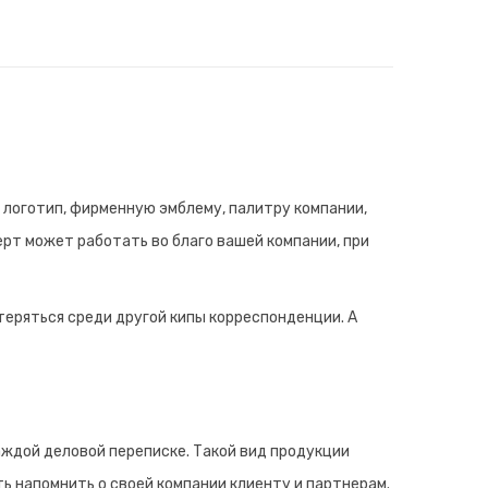
 логотип, фирменную эмблему, палитру компании,
ерт может работать во благо вашей компании, при
теряться среди другой кипы корреспонденции. А
аждой деловой переписке. Такой вид продукции
ь напомнить о своей компании клиенту и партнерам.