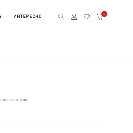
0
А
ИНТЕРЕСНО
аписать отзыв