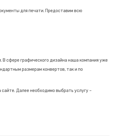
окументы для печати. Предоставим всю
. В сфере графического дизайна наша компания уже
андартным размерам конвертов, так и по
 сайте. Далее необходимо выбрать услугу –