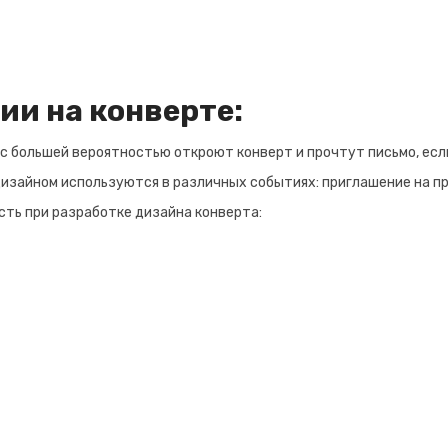
и на конверте:
 большей вероятностью откроют конверт и прочтут письмо, есл
зайном используются в различных событиях: приглашение на пр
ть при разработке дизайна конверта: