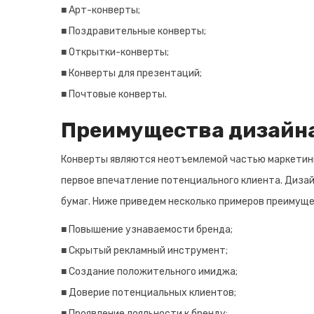
■ Арт-конверты;
■ Поздравительные конверты;
■ Открытки-конверты;
■ Конверты для презентаций;
■ Почтовые конверты.
Преимущества дизайна
Конверты являются неотъемлемой частью маркетинга
первое впечатление потенциального клиента. Дизай
бумаг. Ниже приведем несколько примеров преимуще
■ Повышение узнаваемости бренда;
■ Скрытый рекламный инструмент;
■ Создание положительного имиджа;
■ Доверие потенциальных клиентов;
■ Проявление лояльности к бренду;