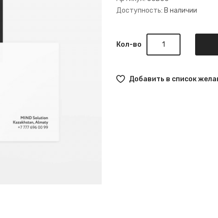
Доступность:
В наличии
Кол-во
Добавить в список жела