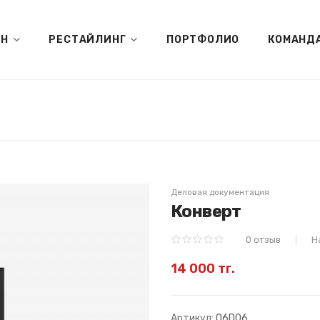
ЙН
РЕСТАЙЛИНГ
ПОРТФОЛИО
КОМАНД
Деловая документация
Конверт
0 отзыв
Н
14 000 тг.
Артикул:
06D06