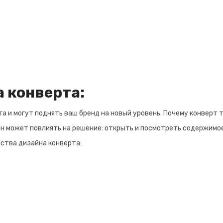
 конверта:
 и могут поднять ваш бренд на новый уровень. Почему конверт т
н может повлиять на решение: открыть и посмотреть содержимо
ства дизайна конверта: