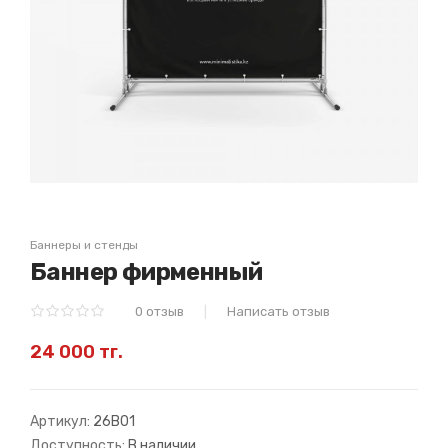
Баннеры и стенды
Баннер фирменный
0 отзыв
Написать отзыв
24 000 тг.
Артикул:
26B01
Доступность:
В наличии