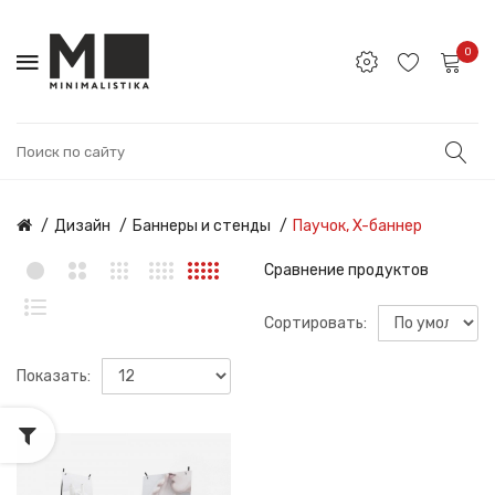
0
Дизайн
Баннеры и стенды
Паучок, X-баннер
Сравнение продуктов
Сортировать:
Показать: